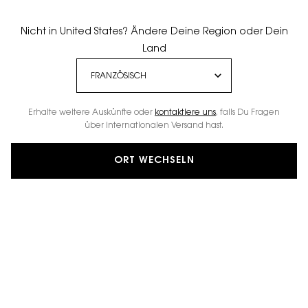
Nicht in United States? Ändere Deine Region oder Dein
Land
Erhalte weitere Auskünfte oder
kontaktiere uns
, falls Du Fragen
über internationalen Versand hast.
ORT WECHSELN