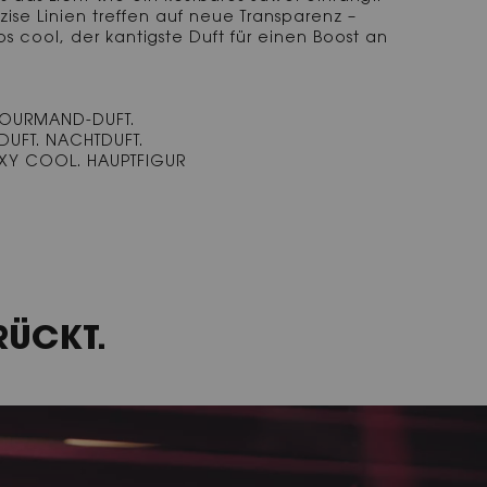
ise Linien treffen auf neue Transparenz –
 cool, der kantigste Duft für einen Boost an
GOURMAND-DUFT.
YDUFT. NACHTDUFT.
SEXY COOL. HAUPTFIGUR
RÜCKT.