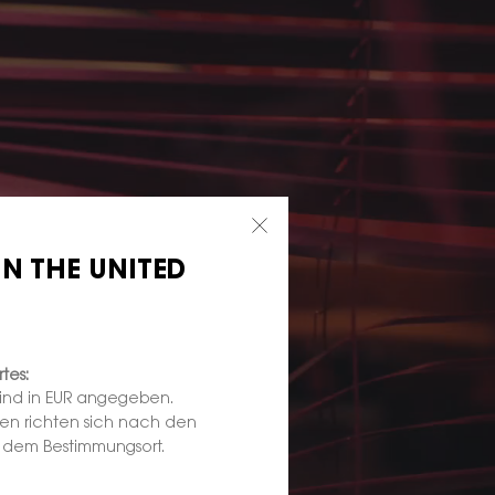
IN THE UNITED
tes:
sind in EUR angegeben.
ten richten sich nach den
d dem Bestimmungsort.