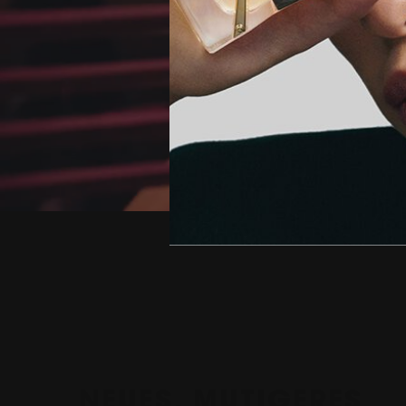
Hero Banner
NEUES, MUTIGERES