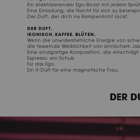
Ein elektrisierender Ego-Boost mit jedem Sprü
Eine Einladung, die Nacht für sich zu beansp
Der Duft, der dich ins Rampenlicht rückt.
DER DUFT.
IKONISCH. KAFFEE. BLÜTEN.
Wenn die unwiderstehliche Energie von schw
die fesselnde Weiblichkeit von sinnlichem Jasmi
Eine einzigartige Komposition, die einschlägt
Espresso: ein Schub
für das Ego.
Ein It-Duft für eine magnetische Frau.
Video Content 1
DER D