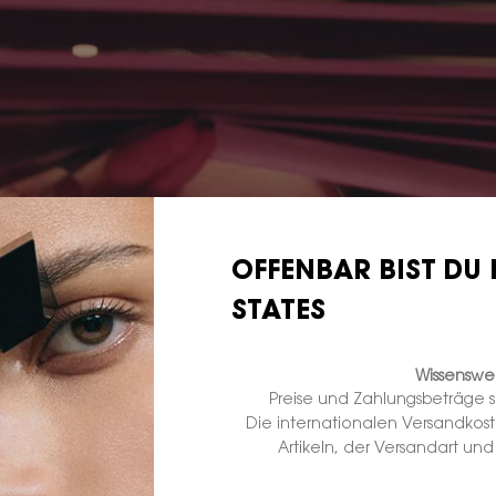
OFFENBAR BIST DU 
STATES
Wissenswer
Preise und Zahlungsbeträge 
Die internationalen Versandkos
Artikeln, der Versandart un