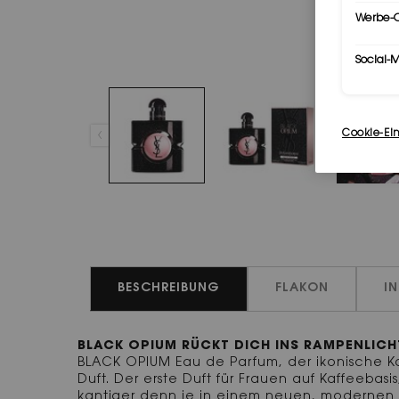
Werbe-C
Social-
Cookie-Ei
PDP Tabs
BESCHREIBUNG
FLAKON
I
BLACK OPIUM RÜCKT DICH INS RAMPENLICH
BLACK OPIUM Eau de Parfum, der ikonische Ka
Duft. Der erste Duft für Frauen auf Kaffeebasis
kantiger denn je in einem neuen, modernen 