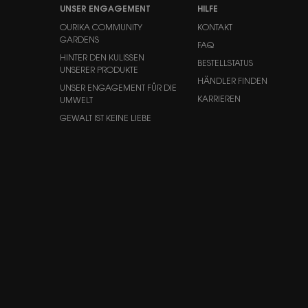
UNSER ENGAGEMENT
HILFE
OURIKA COMMUNITY
KONTAKT
GARDENS
FAQ
HINTER DEN KULISSEN
BESTELLSTATUS
UNSERER PRODUKTE
HÄNDLER FINDEN
UNSER ENGAGEMENT FÜR DIE
KARRIEREN
UMWELT
GEWALT IST KEINE LIEBE