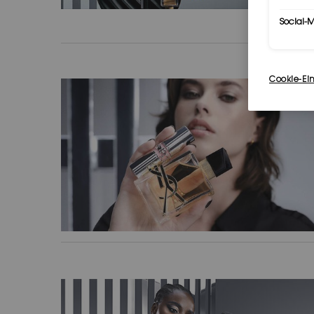
Social-
Cookie-Ei