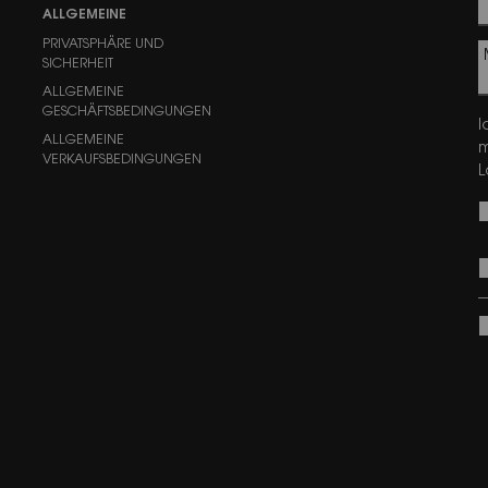
ALLGEMEINE
PRIVATSPHÄRE UND
SICHERHEIT
ALLGEMEINE
GESCHÄFTSBEDINGUNGEN
I
ALLGEMEINE
m
VERKAUFSBEDINGUNGEN
L