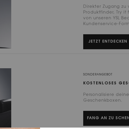
Direkter Zugang zu 
Produktfinder, Try it
von unseren YSL Be
Kundenservice-Form
JETZT ENTDECKEN
SONDERANGEBOT
KOSTENLOSES GES
Personalisiere dein
Geschenkboxen.
FANG AN ZU SCHE