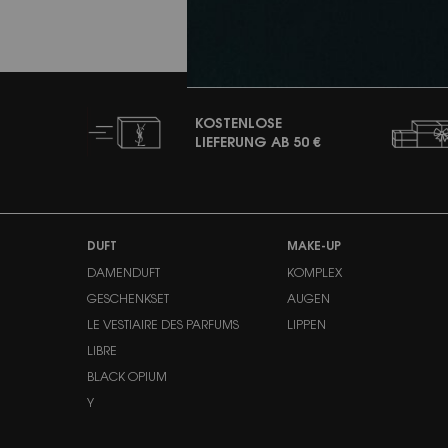
KOSTENLOSE
LIEFERUNG AB 50 €
Fußzeilennavigation
DUFT
MAKE-UP
DAMENDUFT
KOMPLEX
GESCHENKSET
AUGEN
LE VESTIAIRE DES PARFUMS
LIPPEN
LIBRE
BLACK OPIUM
Y