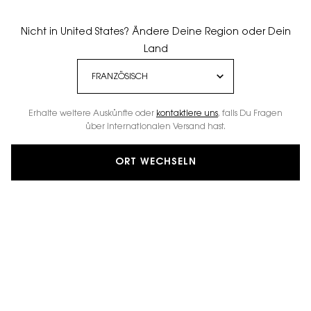
Nicht in United States? Ändere Deine Region oder Dein
Land
Erhalte weitere Auskünfte oder
kontaktiere uns
, falls Du Fragen
über internationalen Versand hast.
ORT WECHSELN