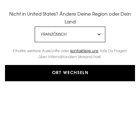
Nicht in United States? Ändere Deine Region oder Dein
Land
Erhalte weitere Auskünfte oder
kontaktiere uns
, falls Du Fragen
über internationalen Versand hast.
ORT WECHSELN