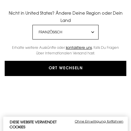
Nicht in United States? Ändere Deine Region oder Dein
Land
Erhalte weitere Auskünfte oder
kontaktiere uns
, falls Du Fragen
über internationalen Versand hast.
ORT WECHSELN
Ohne Einwilligung fortfahren
DIESE WEBSITE VERWENDET
COOKIES