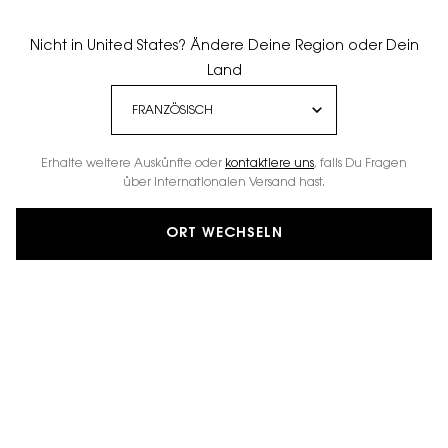
Nicht in United States? Ändere Deine Region oder Dein
Land
Erhalte weitere Auskünfte oder
kontaktiere uns
, falls Du Fragen
über internationalen Versand hast.
ORT WECHSELN