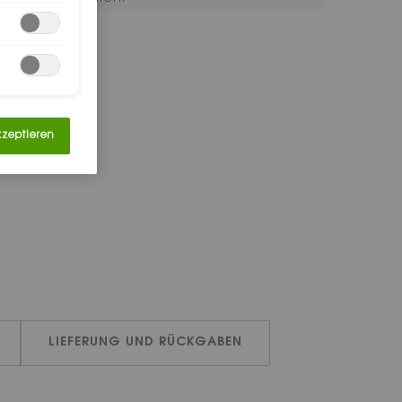
kzeptieren
LIEFERUNG UND RÜCKGABEN