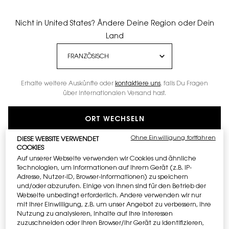
Nicht in United States? Ändere Deine Region oder Dein
Land
Erhalte weitere Auskünfte oder
kontaktiere uns
, falls Du Fragen
über internationalen Versand hast.
ORT WECHSELN
Ohne Einwilligung fortfahren
DIESE WEBSITE VERWENDET
COOKIES
Auf unserer Webseite verwenden wir Cookies und ähnliche
Technologien, um Informationen auf Ihrem Gerät (z.B. IP-
Adresse, Nutzer-ID, Browser-Informationen) zu speichern
und/oder abzurufen. Einige von ihnen sind für den Betrieb der
Webseite unbedingt erforderlich. Andere verwenden wir nur
mit Ihrer Einwilligung, z.B. um unser Angebot zu verbessern, ihre
Nutzung zu analysieren, Inhalte auf Ihre Interessen
zuzuschneiden oder Ihren Browser/Ihr Gerät zu identifizieren,