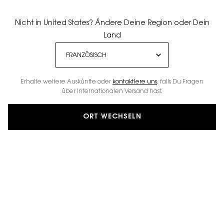
Nicht in United States? Ändere Deine Region oder Dein
Land
Erhalte weitere Auskünfte oder
kontaktiere uns
, falls Du Fragen
über internationalen Versand hast.
ORT WECHSELN