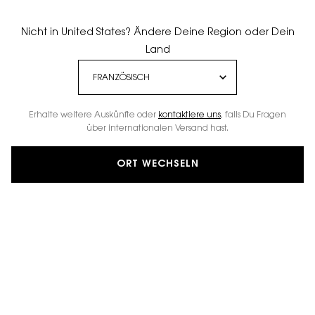
Nicht in United States? Ändere Deine Region oder Dein
Land
Erhalte weitere Auskünfte oder
kontaktiere uns
, falls Du Fragen
über internationalen Versand hast.
ORT WECHSELN