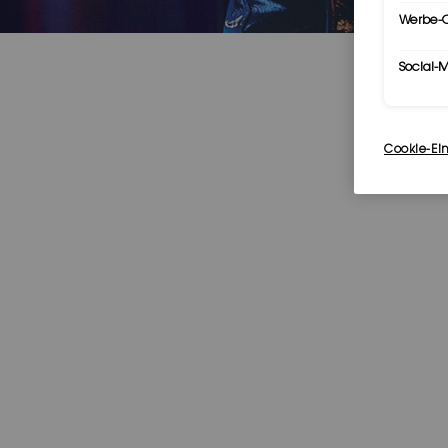
Werbe-C
Social-
Cookie-Ei