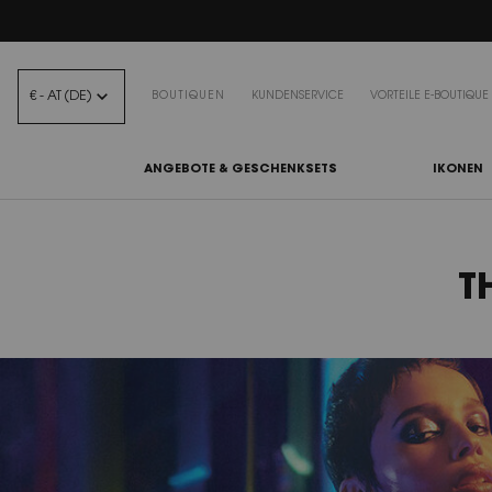
BEA
€ - AT (DE)
BOUTIQUEN
KUNDENSERVICE
VORTEILE E-BOUTIQUE
ANGEBOTE & GESCHENKSETS
IKONEN
Hauptinhalt
T