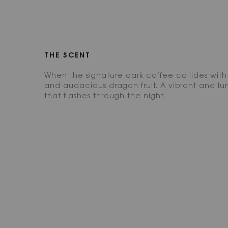
THE SCENT
When the signature dark coffee collides wi
and audacious dragon fruit. A vibrant and l
that flashes through the night.