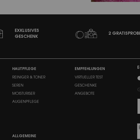
EXKLUSIVES
2 GRATISPROB
GESCHENK
E
HAUTPFLEGE
EMPFEHLUNGEN
n
REINIGER & TONER
VIRTUELLER TEST
SEREN
GESCHENKE
G
MOISTURISER
ANGEBOTE
AUGENPFLEGE
ALLGEMEINE