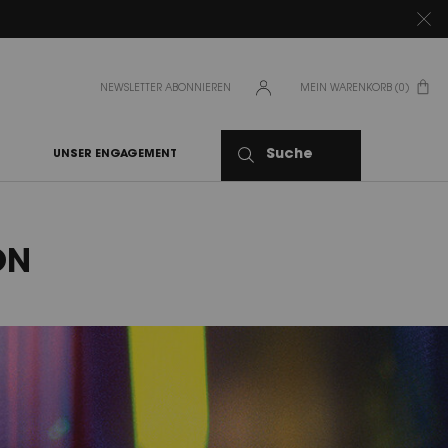
NEWSLETTER ABONNIEREN
MEIN WARENKORB
0
0 PRODUKT
Suche
UNSER ENGAGEMENT
ON