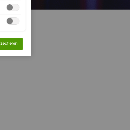
kzeptieren