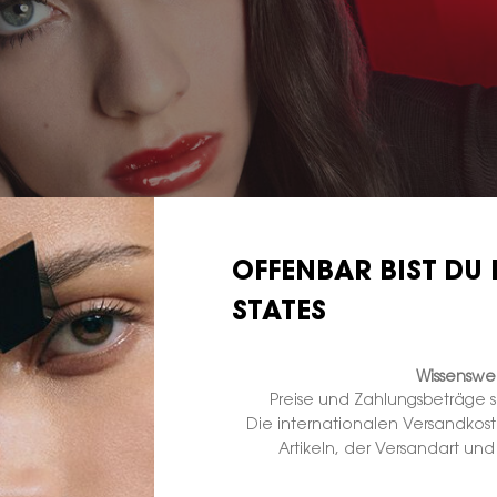
OFFENBAR BIST DU 
STATES
Wissenswer
Preise und Zahlungsbeträge 
Die internationalen Versandkos
Artikeln, der Versandart un