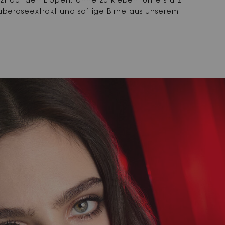
lzt auf den Lippen, ohne zu kleben. Unterstützt
beroseextrakt und saftige Birne aus unserem