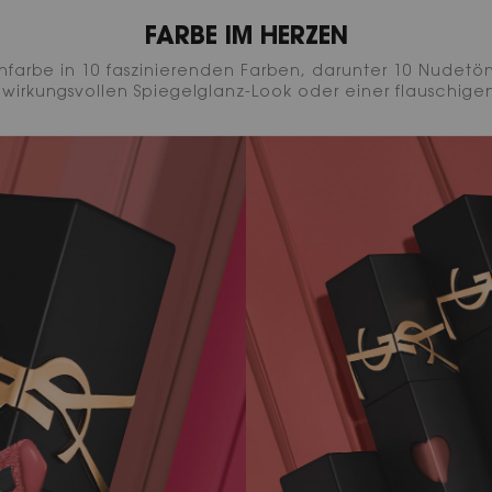
FARBE IM HERZEN
nfarbe in 10 faszinierenden Farben, darunter 10 Nudetöne
m wirkungsvollen Spiegelglanz-Look oder einer flauschig