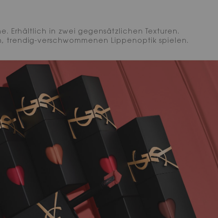
. Erhältlich in zwei gegensätzlichen Texturen.
en, trendig-verschwommenen Lippenoptik spielen.