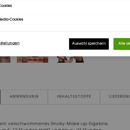
ookies
Media-Cookies
nstellungen
Auswahl speichern
Alle a
ANWENDUNG
INHALTSSTOFFE
LIEFERU
r ein verschwommenes Smoky-Make-up-Ergebnis.