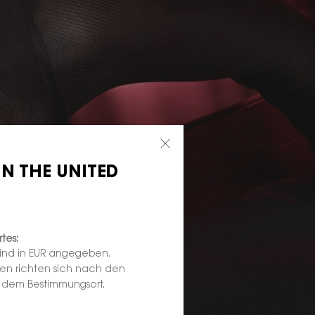
IN THE UNITED
tes:
sind in EUR angegeben.
ten richten sich nach den
d dem Bestimmungsort.