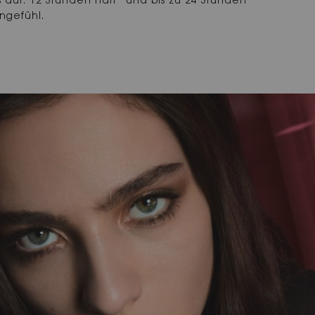
 auf: 12 Stunden Halt* und bis zu 24 Stunden
ngefühl.