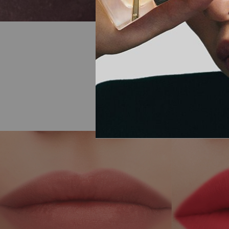
PERFEKTE
RE