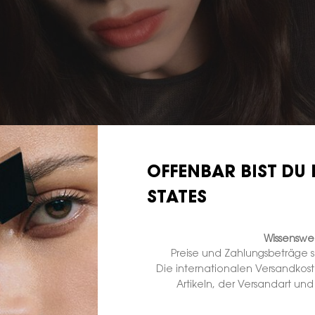
OFFENBAR BIST DU 
STATES
Wissenswer
Preise und Zahlungsbeträge 
Die internationalen Versandkos
Artikeln, der Versandart un