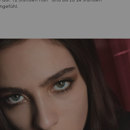
 auf: 12 Stunden Halt* und bis zu 24 Stunden
ngefühl.