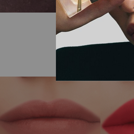
PERFEKTE
RE