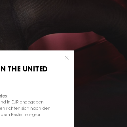
IN THE UNITED
tes:
sind in EUR angegeben.
ten richten sich nach den
d dem Bestimmungsort.