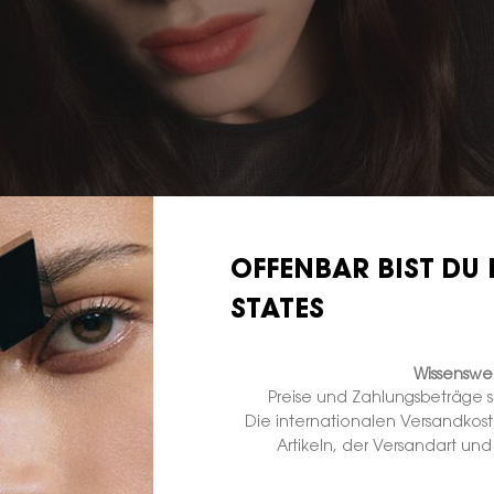
OFFENBAR BIST DU 
STATES
Wissenswer
Preise und Zahlungsbeträge 
Die internationalen Versandkos
Artikeln, der Versandart un