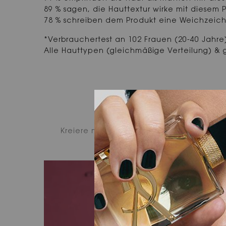
89 % sagen, die Hauttextur wirke mit diesem P
78 % schreiben dem Produkt eine Weichzeich
*Verbrauchertest an 102 Frauen (20-40 Jahre
Alle Hauttypen (gleichmäßige Verteilung) & g
Kreiere mit unserem neuen Puder-Blush k