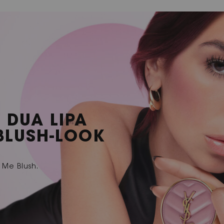
 DUA LIPA
BLUSH-LOOK
Me Blush.