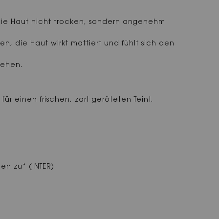
h die Haut nicht trocken, sondern angenehm
, die Haut wirkt mattiert und fühlt sich den
sehen.
r einen frischen, zart geröteten Teint.
en zu* (INTER)