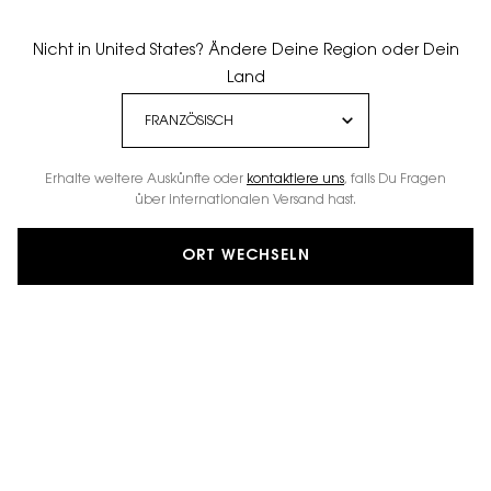
Nicht in United States? Ändere Deine Region oder Dein
Land
Erhalte weitere Auskünfte oder
kontaktiere uns
, falls Du Fragen
über internationalen Versand hast.
ORT WECHSELN