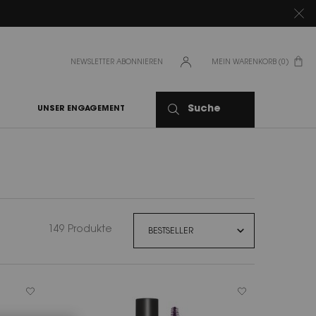
NEWSLETTER ABONNIEREN
MEIN WARENKORB
0
0 PRODUKT
Suche
UNSER ENGAGEMENT
149 Produkte