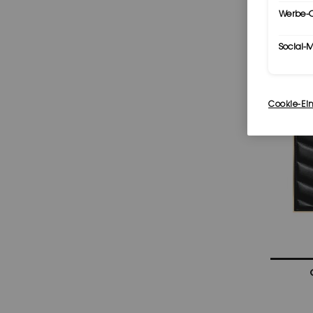
Werbe-C
Social-
Cookie-Ei