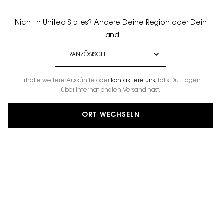
Nicht in United States? Ändere Deine Region oder Dein
Land
Erhalte weitere Auskünfte oder
kontaktiere uns
, falls Du Fragen
über internationalen Versand hast.
ORT WECHSELN