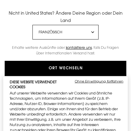
Nicht in United States? Ändere Deine Region oder Dein
Land
Erhalte weitere Auskünfte oder
kontaktiere uns
, falls Du Fragen
über internationalen Versand hast.
ORT WECHSELN
Ohne Einwilligung fortfahren
DIESE WEBSITE VERWENDET
COOKIES
Auf unserer Webseite verwenden wir Cookies und ähnliche
Technologien, um Informationen auf Ihrem Gerät (z.B. IP-
Adresse, Nutzer-ID, Browser-Informationen) zu speichern
und/oder abzurufen. Einige von ihnen sind für den Betrieb der
Webseite unbedingt erforderlich. Andere verwenden wir nur
mit Ihrer Einwilligung, z.B. um unser Angebot zu verbessern, ihre
Nutzung zu analysieren, Inhalte auf Ihre Interessen
zuzuschneiden oder Ihren Browser/Ihr Gerät zu identifizieren,