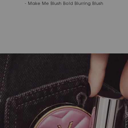
- Make Me Blush Bold Blurring Blush
PDP Hero Banner