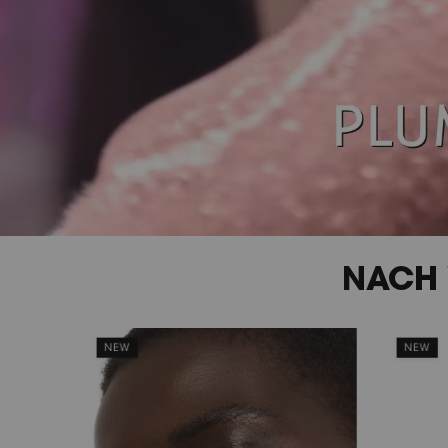
PDP carousel tiles 2
NACH 