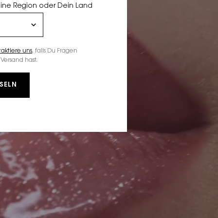
eine Region oder Dein Land
taktiere uns
, falls Du Fragen
Versand hast.
SELN