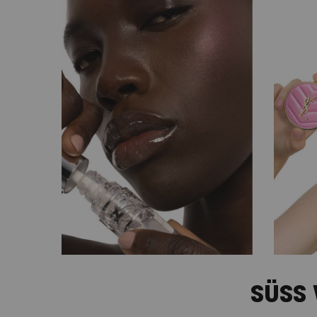
PDP Content Tiles Multiple with Title
SÜSS 