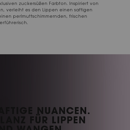
klusiven zuckersüßen Farbton. Inspiriert von
en, verleiht es den Lippen einen saftigen
inen perlmuttschimmernden, frischen
erführerisch.
AFTIGE NUANCEN.
LANZ FÜR LIPPEN