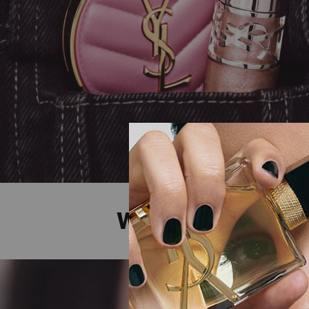
Video Content 1
WERDEN SIE GLÄ