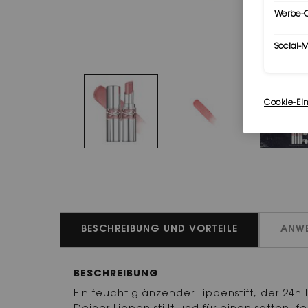
Werbe-C
Social-
Cookie-Ei
PDP Tabs
BESCHREIBUNG UND VORTEILE
ANW
BESCHREIBUNG
Ein feucht glänzender Lippenstift, der 24h