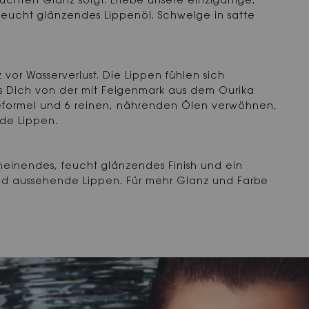
euchten Glanz sorgt. Erlebe unsere einzigartige,
 feucht glänzendes Lippenöl. Schwelge in satte
z vor Wasserverlust. Die Lippen fühlen sich
ass Dich von der mit Feigenmark aus dem Ourika
formel und 6 reinen, nährenden Ölen verwöhnen,
nde Lippen.
cheinendes, feucht glänzendes Finish und ein
nd aussehende Lippen. Für mehr Glanz und Farbe