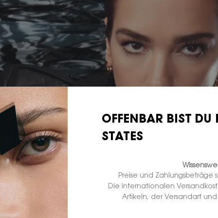
OFFENBAR BIST DU 
STATES
Wissenswer
Preise und Zahlungsbeträge 
Die internationalen Versandkos
Artikeln, der Versandart un