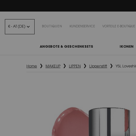
BEA
€ - AT (DE)
BOUTIQUEN
KUNDENSERVICE
VORTEILE E-BOUTIQUE
ANGEBOTE & GESCHENKSETS
IKONEN
Hauptinhalt
Home
MAKEUP
LIPPEN
Lippenstift
YSL Lovesh