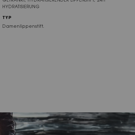
GETRÄNKT, HYDRATISIERENDER LIPPENSTIFT, 24H
HYDRATISIERUNG
TYP
Damenlippenstift.