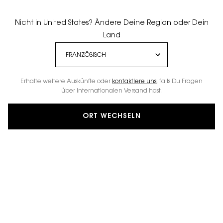
Nicht in United States? Ändere Deine Region oder Dein
Land
Erhalte weitere Auskünfte oder
kontaktiere uns
, falls Du Fragen
über internationalen Versand hast.
ORT WECHSELN