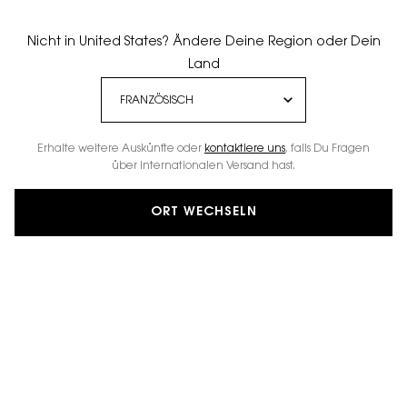
Nicht in United States? Ändere Deine Region oder Dein
Land
Erhalte weitere Auskünfte oder
kontaktiere uns
, falls Du Fragen
über internationalen Versand hast.
ORT WECHSELN