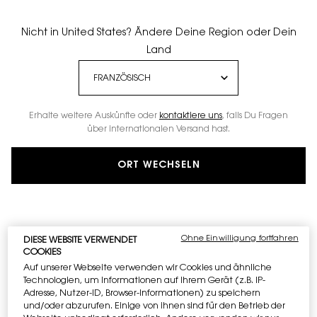
Nicht in United States? Ändere Deine Region oder Dein
Land
Erhalte weitere Auskünfte oder
kontaktiere uns
, falls Du Fragen
über internationalen Versand hast.
ORT WECHSELN
Ohne Einwilligung fortfahren
DIESE WEBSITE VERWENDET
COOKIES
Auf unserer Webseite verwenden wir Cookies und ähnliche
Technologien, um Informationen auf Ihrem Gerät (z.B. IP-
Adresse, Nutzer-ID, Browser-Informationen) zu speichern
und/oder abzurufen. Einige von ihnen sind für den Betrieb der