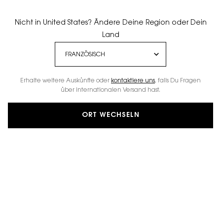
Nicht in United States? Ändere Deine Region oder Dein
Land
Erhalte weitere Auskünfte oder
kontaktiere uns
, falls Du Fragen
über internationalen Versand hast.
ORT WECHSELN