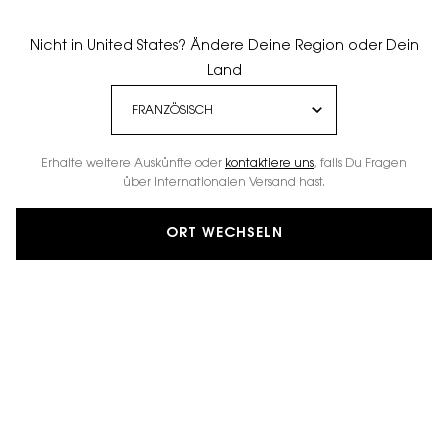
Nicht in United States? Ändere Deine Region oder Dein
Land
Erhalte weitere Auskünfte oder
kontaktiere uns
, falls Du Fragen
über internationalen Versand hast.
ORT WECHSELN